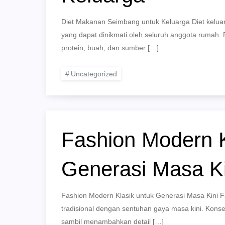
Diet Makanan Seimbang untuk Keluarga Diet kelu
yang dapat dinikmati oleh seluruh anggota rumah. 
protein, buah, dan sumber […]
Uncategorized
Fashion Modern K
Generasi Masa Ki
Fashion Modern Klasik untuk Generasi Masa Kini F
tradisional dengan sentuhan gaya masa kini. Kons
sambil menambahkan detail […]