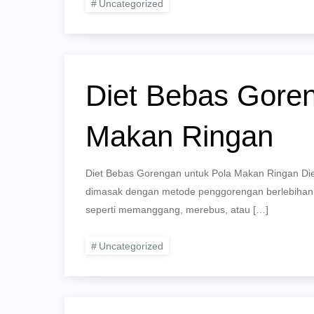
Uncategorized
Diet Bebas Goren
Makan Ringan
Diet Bebas Gorengan untuk Pola Makan Ringan D
dimasak dengan metode penggorengan berlebihan.
seperti memanggang, merebus, atau […]
Uncategorized