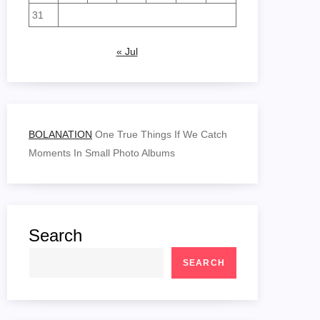
31
« Jul
BOLANATION
One True Things If We Catch
Moments In Small Photo Albums
Search
SEARCH