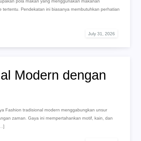
 merupakan pola makan yang menggunakan makanan
e tertentu. Pendekatan ini biasanya membutuhkan perhatian
nal Modern dengan
aya Fashion tradisional modern menggabungkan unsur
ngan zaman. Gaya ini mempertahankan motif, kain, dan
[…]