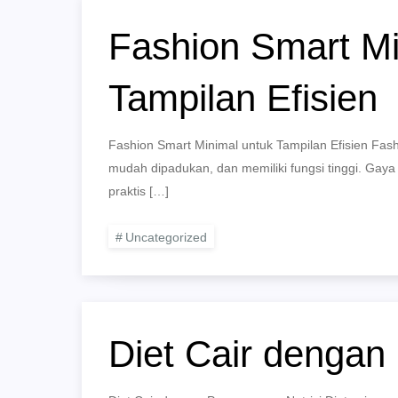
Fashion Smart Mi
Tampilan Efisien
Fashion Smart Minimal untuk Tampilan Efisien Fa
mudah dipadukan, dan memiliki fungsi tinggi. Gaya 
praktis […]
Uncategorized
Diet Cair dengan