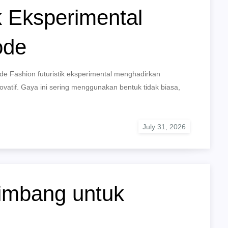
k Eksperimental
ode
ode Fashion futuristik eksperimental menghadirkan
ovatif. Gaya ini sering menggunakan bentuk tidak biasa,
imbang untuk