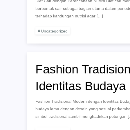
Diet Cair dengan Perencanaan Nutrisi Diet cair
berbentuk cair sebagai bagian utama dalam period
terhadap kandungan nutrisi agar […]
Uncategorized
Fashion Tradisio
Identitas Budaya
Fashion Tradisional Modern dengan Identitas Bud
budaya lama dengan desain yang sesuai perkemba
simbol tradisional sambil menghadirkan potongan 