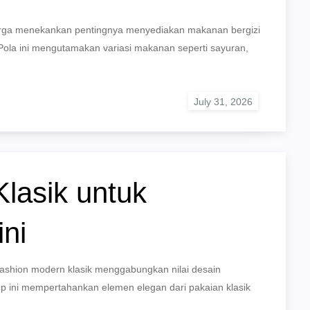
arga menekankan pentingnya menyediakan makanan bergizi
Pola ini mengutamakan variasi makanan seperti sayuran,
lasik untuk
ni
ashion modern klasik menggabungkan nilai desain
ep ini mempertahankan elemen elegan dari pakaian klasik