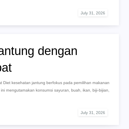
Jantung dengan
pat
pat Diet kesehatan jantung berfokus pada pemilihan makanan
ini mengutamakan konsumsi sayuran, buah, ikan, biji-bijian,