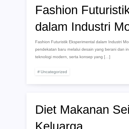
Fashion Futuristi
dalam Industri M
Fashion Futuristik Eksperimental dalam Industri M
pendekatan baru melalui desain yang berani dan in
teknologi modern, serta konsep yang […]
Uncategorized
Diet Makanan Se
Keluarga