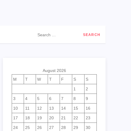
Search
for:
August 2026
M
T
W
T
F
S
S
1
2
3
4
5
6
7
8
9
10
11
12
13
14
15
16
17
18
19
20
21
22
23
24
25
26
27
28
29
30