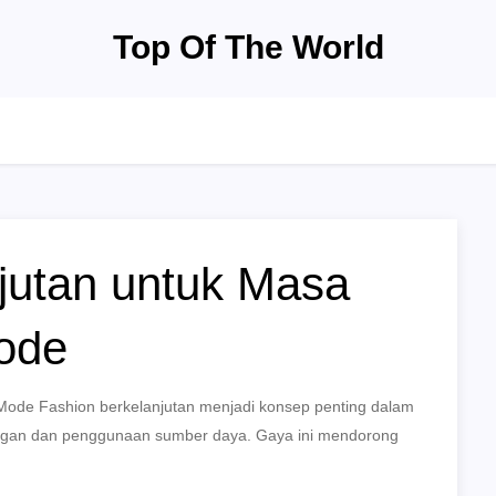
Top Of The World
jutan untuk Masa
ode
 Mode Fashion berkelanjutan menjadi konsep penting dalam
ngan dan penggunaan sumber daya. Gaya ini mendorong