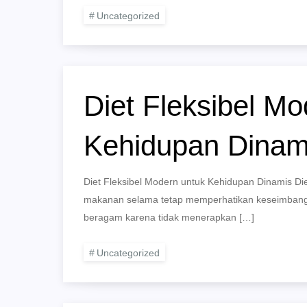
Uncategorized
Diet Fleksibel Mo
Kehidupan Dinam
Diet Fleksibel Modern untuk Kehidupan Dinamis D
makanan selama tetap memperhatikan keseimbangan 
beragam karena tidak menerapkan […]
Uncategorized