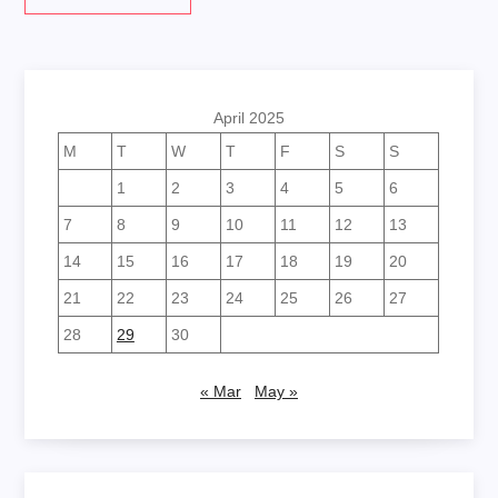
April 2025
M
T
W
T
F
S
S
1
2
3
4
5
6
7
8
9
10
11
12
13
14
15
16
17
18
19
20
21
22
23
24
25
26
27
28
29
30
« Mar
May »