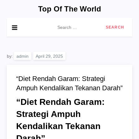
Skip
Top Of The World
to
content
Search
for:
by:
admin
“Diet Rendah Garam: Strategi
Ampuh Kendalikan Tekanan Darah”
“Diet Rendah Garam:
Strategi Ampuh
Kendalikan Tekanan
Darah”