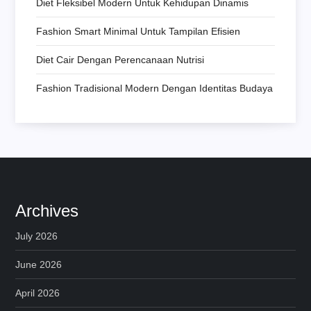
Diet Fleksibel Modern Untuk Kehidupan Dinamis
Fashion Smart Minimal Untuk Tampilan Efisien
Diet Cair Dengan Perencanaan Nutrisi
Fashion Tradisional Modern Dengan Identitas Budaya
Archives
July 2026
June 2026
April 2026