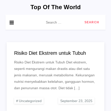
Skip
Top Of The World
to
content
Search
for:
Risiko Diet Ekstrem untuk Tubuh
Risiko Diet Ekstrem untuk Tubuh Diet ekstrem,
seperti mengurangi makan drastis atau diet satu
jenis makanan, merusak metabolisme. Kekurangan
nutrisi menyebabkan kelelahan, gangguan hormon,
dan penurunan massa otot. Diet tidak […]
Uncategorized