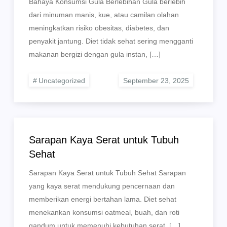
Bahaya Konsumsi Gula Berlebihan Gula berlebih
dari minuman manis, kue, atau camilan olahan
meningkatkan risiko obesitas, diabetes, dan
penyakit jantung. Diet tidak sehat sering mengganti
makanan bergizi dengan gula instan, […]
Uncategorized
Sarapan Kaya Serat untuk Tubuh
Sehat
Sarapan Kaya Serat untuk Tubuh Sehat Sarapan
yang kaya serat mendukung pencernaan dan
memberikan energi bertahan lama. Diet sehat
menekankan konsumsi oatmeal, buah, dan roti
gandum untuk memenuhi kebutuhan serat. […]