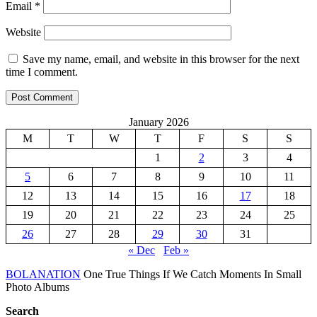
Email
*
Website
Save my name, email, and website in this browser for the next
time I comment.
January 2026
M
T
W
T
F
S
S
1
2
3
4
5
6
7
8
9
10
11
12
13
14
15
16
17
18
19
20
21
22
23
24
25
26
27
28
29
30
31
« Dec
Feb »
BOLANATION
One True Things If We Catch Moments In Small
Photo Albums
Search